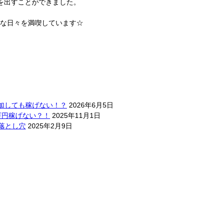
を出すことができました。
な日々を満喫しています☆
は参加しても稼げない！？
2026年6月5日
5万円稼げない？！
2025年11月1日
落とし穴
2025年2月9日