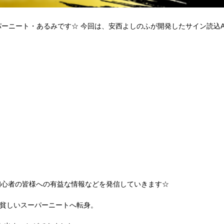
ーニート・あるみです☆ 今回は、安西よしのふが開発したサイン読込A
初心者の皆様への有益な情報などを発信していきます☆
で貧しいスーパーニートへ転身。