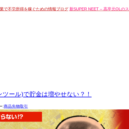
新SUPER NEET – 高卒
インツール)で貯金は増やせない？！
ー:
商品先物取引