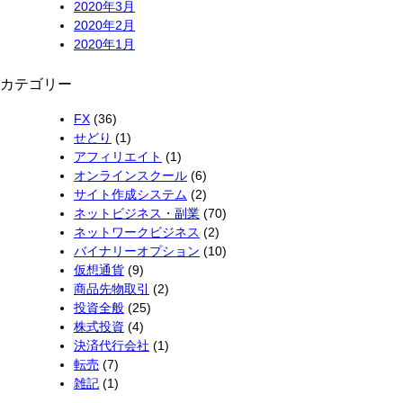
2020年3月
2020年2月
2020年1月
カテゴリー
FX
(36)
せどり
(1)
アフィリエイト
(1)
オンラインスクール
(6)
サイト作成システム
(2)
ネットビジネス・副業
(70)
ネットワークビジネス
(2)
バイナリーオプション
(10)
仮想通貨
(9)
商品先物取引
(2)
投資全般
(25)
株式投資
(4)
決済代行会社
(1)
転売
(7)
雑記
(1)