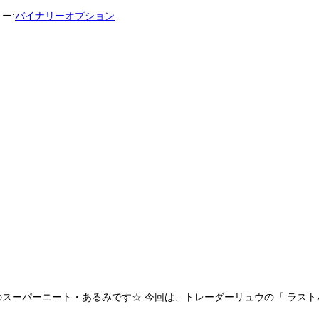
ー:
バイナリーオプション
ーパーニート・あるみです☆ 今回は、トレーダーリュウの「 ラストバイナ