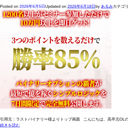
Posted on
2026年6月5日
Updated on
2026年6月18日
by
あるみ
カテゴリ
引用元：ラストバイナリー様よりトップ画面 こんにちは、高卒元OLのス
ト
続きを読む