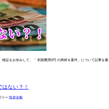
、検証をお休みして、「 初期費用0円 の商材＆案件」について記事を
料ではない？！
リー:
投資全般