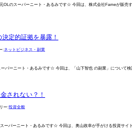
OLのスーパーニート・あるみです☆ 今回は、株式会社Fameが販売
の決定的証拠を暴露！
ー:
ネットビジネス・副業
ーパーニート・あるみです☆ 今回は、「山下智也 の副業」について検
動入金されない？！
リー:
投資全般
のスーパーニート・あるみです☆ 今回は、奥山政幸が手がける投資サイト「 