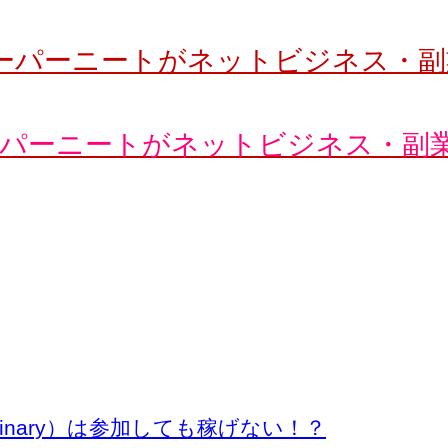
OLのスーパーニートがネットビジネス
inary）は参加しても稼げない！？