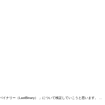
リー（LastBinary） 」について検証していこうと思います。 …