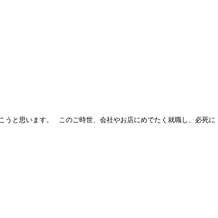
書こうと思います。 このご時世、会社やお店にめでたく就職し、必死に