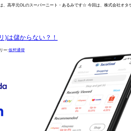
にちは、高卒元OLのスーパーニート・あるみです☆ 今回は、株式会社オタケ
リ)は儲からない？！
リー:
仮想通貨