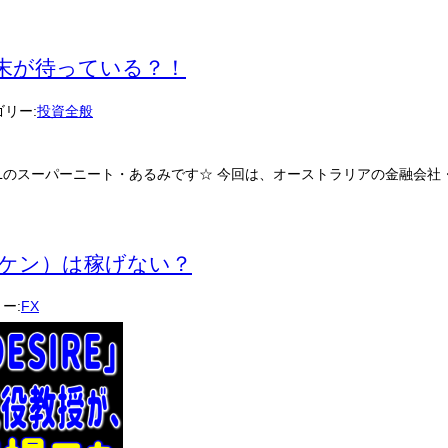
末が待っている？！
リー:
投資全般
ーパーニート・あるみです☆ 今回は、オーストラリアの金融会社・ ワンプロ
オタケン）は稼げない？
ー:
FX