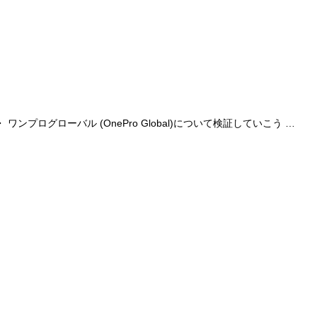
グローバル (OnePro Global)について検証していこう …