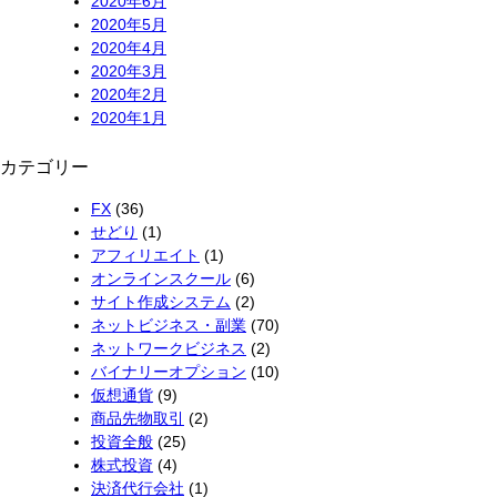
2020年6月
2020年5月
2020年4月
2020年3月
2020年2月
2020年1月
カテゴリー
FX
(36)
せどり
(1)
アフィリエイト
(1)
オンラインスクール
(6)
サイト作成システム
(2)
ネットビジネス・副業
(70)
ネットワークビジネス
(2)
バイナリーオプション
(10)
仮想通貨
(9)
商品先物取引
(2)
投資全般
(25)
株式投資
(4)
決済代行会社
(1)